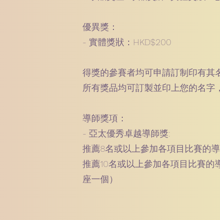
優異獎：
- 實體獎狀：HKD$200
得獎的參賽者均可申請訂制印有其
所有獎品均可訂製並印上您的名字
導師獎項：
- 亞太優秀卓越導師獎:
推薦8名或以上參加各項目比賽的
推薦10名或以上參加各項目比賽的
座一個）