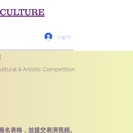
 CULTURE
Log In
賽
ltural & Artistic Competition
下報名表格，並提交表演視頻。