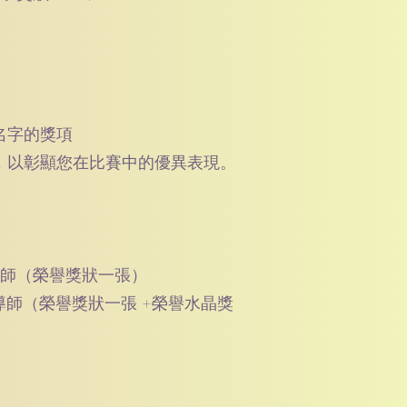
名字的獎項
，以彰顯您在比賽中的優異表現。
導師（榮譽獎狀一張）
導師（榮譽獎狀一張 +榮譽水晶獎