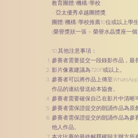
教育團體/機構/學校:
- 亞太優秀卓越團體獎:
團體/機構/學校推薦10位或以上學
(榮譽獎狀一張 + 榮譽水晶獎座一個
10.其他注意事項：
參賽者需要提交一段錄影作品，最
影片像素建議為720P或以上。
參賽者可以將作品上傳至WhatsApp、Go
作品的連結發送給本協會。
參賽者需要確保自己在影片中清晰
參賽者需保證提交的朗誦作品為原
參賽者需保證提交的朗誦作品為參
他人作品。
本次比賽的最終解釋權歸主辦方所