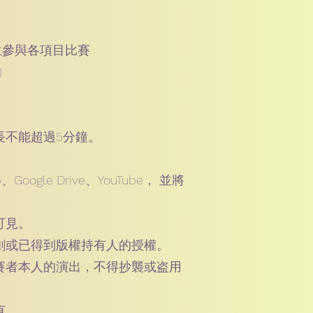
生參與各項目比賽
)
長不能超過5分鐘。
ogle Drive、YouTube， 並將
可見。
創或已得到版權持有人的授權。
賽者本人的演出，不得抄襲或盗用
有。