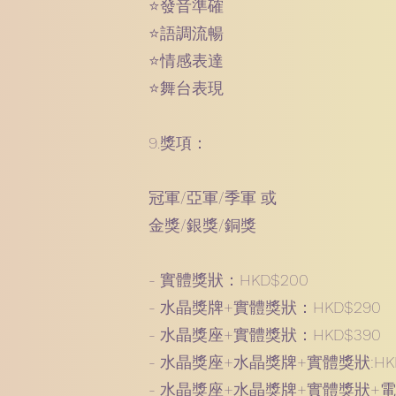
⭐️發音準確
⭐️語調流暢
⭐️情感表達
⭐️舞台表現
9.獎項：
冠軍/亞軍/季軍 或
金獎/銀獎/銅獎
- 實體獎狀：HKD$200
- 水晶獎牌+實體獎狀：HKD$290
- 水晶獎座+實體獎狀：HKD$390
- 水晶獎座+水晶獎牌+實體獎狀:HKD
- 水晶獎座+水晶獎牌+實體獎狀+電子