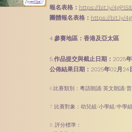
報名表格：
https://bit.ly/4gPISI
團體報名表格：
https://bit.ly/4
4.參賽地區：香港及亞太區
5.作品提交與截止日期：2025年
公佈結果日期：2025年02月24
6.比賽類別：粵語朗誦/英文朗誦/
7. 比賽對象：幼兒組/小學組/中學
8. 評分標準：