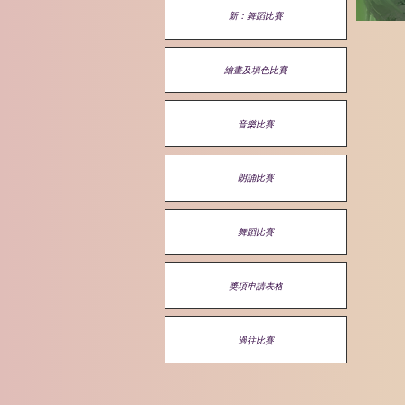
新：舞蹈比賽
繪畫及填色比賽
音樂比賽
朗誦比賽
舞蹈比賽
獎項申請表格
過往比賽