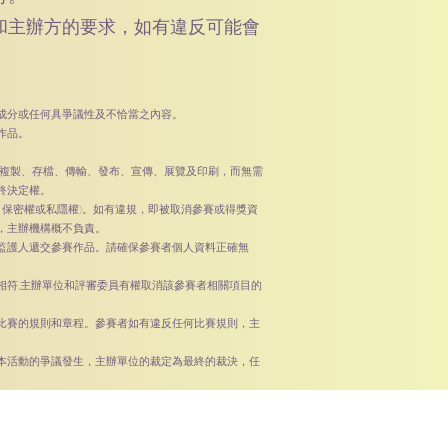
和主辦方的要求，如有違反可能會
成分或任何具爭議性及不恰當之內容。
作品。
 複製、存檔、傳輸、發布、宣傳、展覽及印刷，而無需
終決定權。
、保密權或私隱權)。如有違規，即被取消參賽或得獎資
，主辦機構概不負責。
監護人遞交參賽作品。請確保參賽者個人資料正確無
相符,主辦單位和評審委員有權取消該參賽者相關項目的
比賽的規則和章程。參賽者如有違反任何比賽規則，主
本活動的爭議發生，主辦單位的裁定為最終的裁決，任