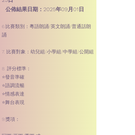
公佈結果日期：2025年09月01日
6.比賽類別：粵語朗誦/英文朗誦/普通話朗
誦
7. 比賽對象：幼兒組/小學組/中學組/公開組
8. 評分標準：
⭐️發音準確
⭐️語調流暢
⭐️情感表達
⭐️舞台表現
9.獎項：