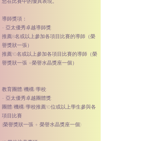
您在比賽中的優異表現。
導師獎項：
- 亞太優秀卓越導師獎:
推薦8名或以上參加各項目比賽的導師（榮
譽獎狀一張）
推薦10名或以上參加各項目比賽的導師（榮
譽獎狀一張 +榮譽水晶獎座一個）
教育團體/機構/學校:
- 亞太優秀卓越團體獎:
團體/機構/學校推薦10位或以上學生參與各
項目比賽
(榮譽獎狀一張 + 榮譽水晶獎座一個)